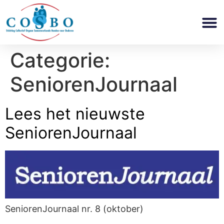
Categorie:
SeniorenJournaal
Lees het nieuwste
SeniorenJournaal
SeniorenJournaal nr. 8 (oktober)