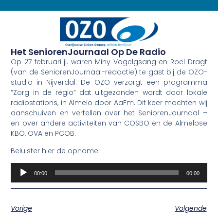
Het SeniorenJournaal Op De Radio
Op 27 februari jl. waren Miny Vogelgsang en Roel Dragt
(van de SeniorenJournaal-redactie) te gast bij de OZO-
studio in Nijverdal. De OZO verzorgt een programma
“Zorg in de regio” dat uitgezonden wordt door lokale
radiostations, in Almelo door AaFm. Dit keer mochten wij
aanschuiven en vertellen over het SeniorenJournaal –
en over andere activiteiten van COSBO en de Almelose
KBO, OVA en PCOB.
Beluister hier de opname:
Audiospeler
00:00
00:00
Vorige
Volgende