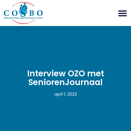
Interview OZO met
SeniorenJournaal
april 1, 2023