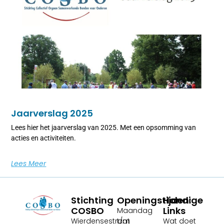
Jaarverslag 2025
Lees hier het jaarverslag van 2025. Met een opsomming van
acties en activiteiten.
Lees Meer
Stichting
Openingstijden:
Handige
COSBO
Links
Maandag
Wierdensestraat
t/m
Wat doet