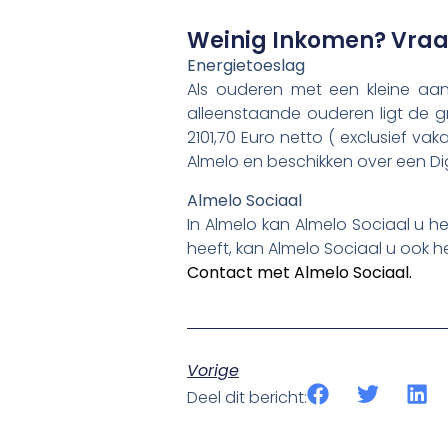
Weinig Inkomen? Vraa
Energietoeslag
Als ouderen met een kleine aan
alleenstaande ouderen ligt de g
2101,70 Euro netto ( exclusief va
Almelo en beschikken over een Digi
Almelo Sociaal
In Almelo kan Almelo Sociaal u h
heeft, kan Almelo Sociaal u ook 
Contact met Almelo Sociaal.
Vorige
Deel dit bericht: