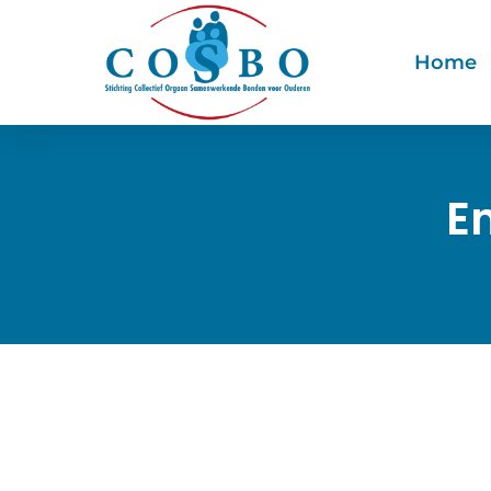
Home
E