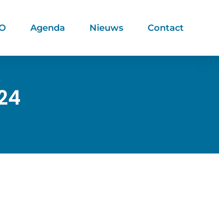
BO
Agenda
Nieuws
Contact
24