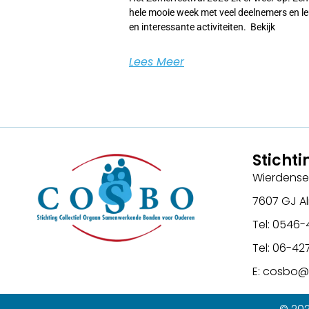
hele mooie week met veel deelnemers en l
en interessante activiteiten. Bekijk
Lees Meer
Sticht
Wierdense
7607 GJ A
Tel: 0546-
Tel: 06-4
E: cosbo@