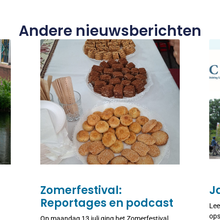
Andere nieuwsberichten
Zomerfestival:
J
Reportages en podcast
Lee
ops
Op maandag 13 juli ging het Zomerfestival