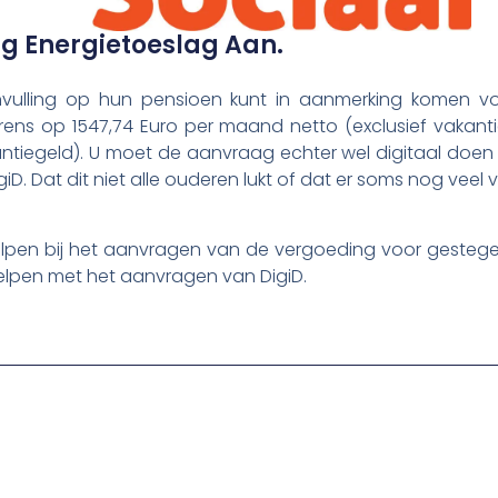
g Energietoeslag Aan.
vulling op hun pensioen kunt in aanmerking komen vo
rens op 1547,74 Euro per maand netto (exclusief vakan
kantiegeld). U moet de aanvraag echter wel digitaal doen 
D. Dat dit niet alle ouderen lukt of dat er soms nog veel vr
elpen bij het aanvragen van de vergoeding voor gestege
helpen met het aanvragen van DigiD.