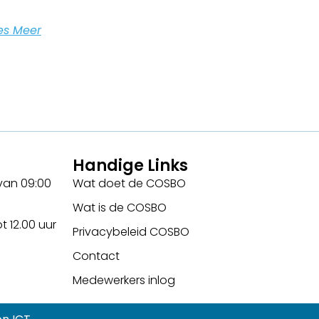
es Meer
Handige Links
an 09:00
Wat doet de COSBO
Wat is de COSBO
 12.00 uur
Privacybeleid COSBO
Contact
Medewerkers inlog