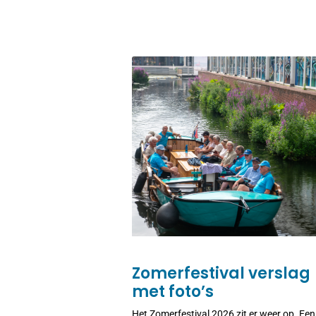
Zomerfestival verslag
met foto’s
Het Zomerfestival 2026 zit er weer op. Een