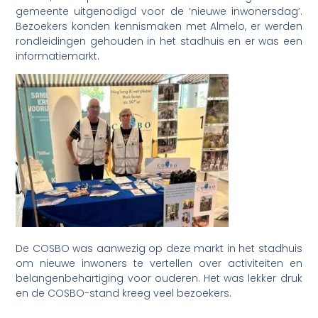
gemeente uitgenodigd voor de ‘nieuwe inwonersdag’.
Bezoekers konden kennismaken met Almelo, er werden
rondleidingen gehouden in het stadhuis en er was een
informatiemarkt.
De COSBO was aanwezig op deze markt in het stadhuis
om nieuwe inwoners te vertellen over activiteiten en
belangenbehartiging voor ouderen. Het was lekker druk
en de COSBO-stand kreeg veel bezoekers.