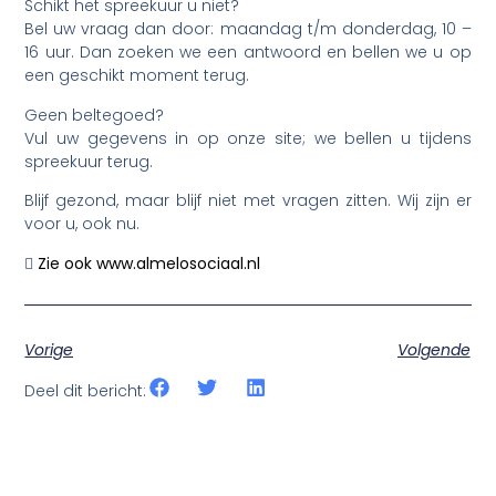
Schikt het spreekuur u niet?
Bel uw vraag dan door: maandag t/m donderdag, 10 –
16 uur. Dan zoeken we een antwoord en bellen we u op
een geschikt moment terug.
Geen beltegoed?
Vul uw gegevens in op onze site; we bellen u tijdens
spreekuur terug.
Blijf gezond, maar blijf niet met vragen zitten. Wij zijn er
voor u, ook nu.

Zie ook www.almelosociaal.nl
Vorige
Volgende
Deel dit bericht: